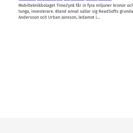
Mobilteknikbolaget TimeZynk får in fyra miljoner kronor oc
tunga, investerare. Bland annat sällar sig ReadSofts grunda
Andersson och Urban Jansson, ledamot i…