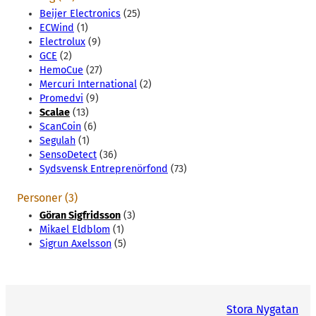
Beijer Electronics
(25)
ECWind
(1)
Electrolux
(9)
GCE
(2)
HemoCue
(27)
Mercuri International
(2)
Promedvi
(9)
Scalae
(13)
ScanCoin
(6)
Segulah
(1)
SensoDetect
(36)
Sydsvensk Entreprenörfond
(73)
Personer (3)
Göran Sigfridsson
(3)
Mikael Eldblom
(1)
Sigrun Axelsson
(5)
Stora Nygatan