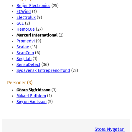
Beijer Electronics
(25)
ECWind
(1)
Electrolux
(9)
GCE
(2)
HemoCue
(27)
Mercuri International
(2)
Promedvi
(9)
Scalae
(13)
ScanCoin
(6)
Segulah
(1)
SensoDetect
(36)
Sydsvensk Entreprenörfond
(73)
Personer (3)
Göran Sigfridsson
(3)
Mikael Eldblom
(1)
Sigrun Axelsson
(5)
Stora Nygatan