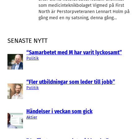
som medicinteknikbolaget Vigmed på First
North är Perstorpveteranen Lennart Holm på
gång med en ny satsning, denna gång…
SENASTE NYTT
“Samarbetet med M har varit lyckosamt”
Politik
“Fler utbildningar som leder till jobb”
Politik
Händelser i veckan som gick
Aktier