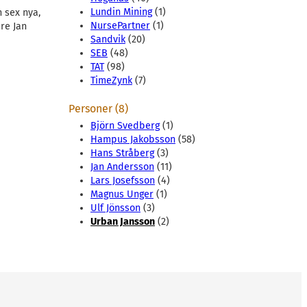
Lundin Mining
(1)
h sex nya,
NursePartner
(1)
re Jan
Sandvik
(20)
SEB
(48)
TAT
(98)
TimeZynk
(7)
Personer (8)
Björn Svedberg
(1)
Hampus Jakobsson
(58)
Hans Stråberg
(3)
Jan Andersson
(11)
Lars Josefsson
(4)
Magnus Unger
(1)
Ulf Jönsson
(3)
Urban Jansson
(2)