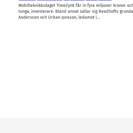
Mobilteknikbolaget TimeZynk får in fyra miljoner kronor oc
tunga, investerare. Bland annat sällar sig ReadSofts grunda
Andersson och Urban Jansson, ledamot i…