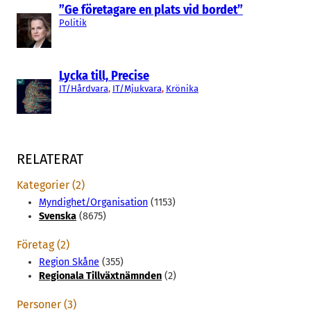
”Ge företagare en plats vid bordet”
Politik
Lycka till, Precise
IT/Hårdvara
, 
IT/Mjukvara
, 
Krönika
RELATERAT
Kategorier (2)
Myndighet/Organisation
(1153)
Svenska
(8675)
Företag (2)
Region Skåne
(355)
Regionala Tillväxtnämnden
(2)
Personer (3)