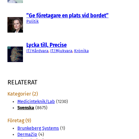
”Ge företagare en plats vid bordet”
Politik
Lycka till, Precise
IT/Hårdvara
, 
IT/Mjukvara
, 
Krönika
RELATERAT
Kategorier (2)
Medicinteknik/Lab
(1230)
Svenska
(8675)
Företag (9)
Brunkeberg Systems
(1)
DermaZip
(4)