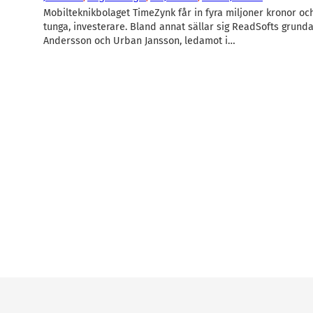
Mobilteknikbolaget TimeZynk får in fyra miljoner kronor oc
tunga, investerare. Bland annat sällar sig ReadSofts grunda
Andersson och Urban Jansson, ledamot i…