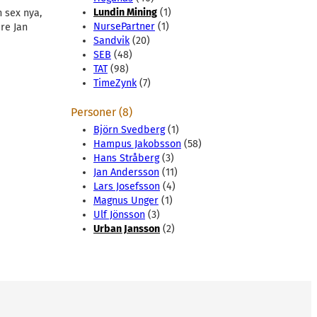
Lundin Mining
(1)
h sex nya,
NursePartner
(1)
re Jan
Sandvik
(20)
SEB
(48)
TAT
(98)
TimeZynk
(7)
Personer (8)
Björn Svedberg
(1)
Hampus Jakobsson
(58)
Hans Stråberg
(3)
Jan Andersson
(11)
Lars Josefsson
(4)
Magnus Unger
(1)
Ulf Jönsson
(3)
Urban Jansson
(2)