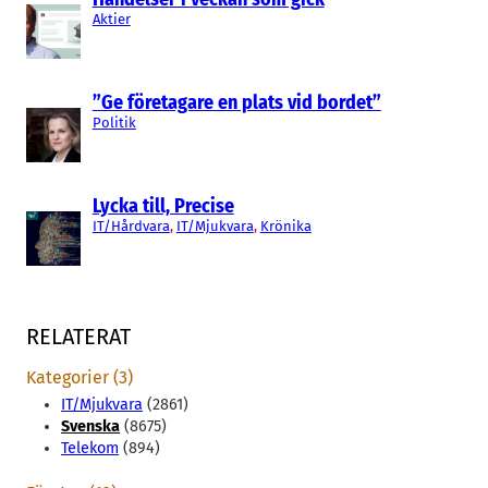
Aktier
”Ge företagare en plats vid bordet”
Politik
Lycka till, Precise
IT/Hårdvara
, 
IT/Mjukvara
, 
Krönika
RELATERAT
Kategorier (3)
IT/Mjukvara
(2861)
Svenska
(8675)
Telekom
(894)