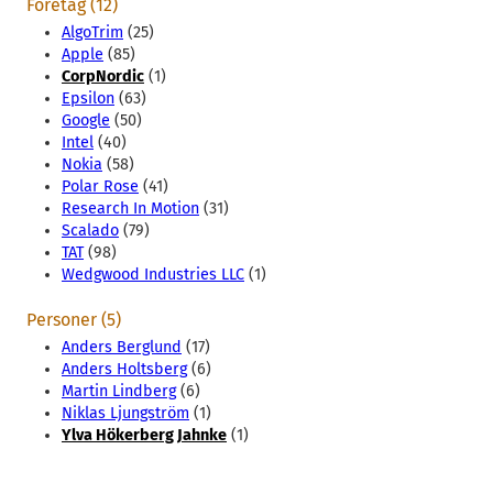
Företag (12)
AlgoTrim
(25)
Apple
(85)
CorpNordic
(1)
Epsilon
(63)
Google
(50)
Intel
(40)
Nokia
(58)
Polar Rose
(41)
Research In Motion
(31)
Scalado
(79)
TAT
(98)
Wedgwood Industries LLC
(1)
Personer (5)
Anders Berglund
(17)
Anders Holtsberg
(6)
Martin Lindberg
(6)
Niklas Ljungström
(1)
Ylva Hökerberg Jahnke
(1)