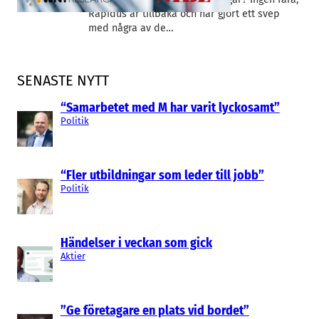
Rapidus är tillbaka och har gjort ett svep
med några av de…
SENASTE NYTT
“Samarbetet med M har varit lyckosamt”
Politik
“Fler utbildningar som leder till jobb”
Politik
Händelser i veckan som gick
Aktier
”Ge företagare en plats vid bordet”