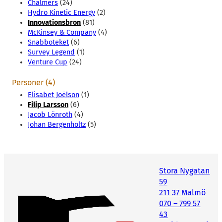
Chalmers
(24)
Hydro Kinetic Energy
(2)
Innovationsbron
(81)
McKinsey & Company
(4)
Snabboteket
(6)
Survey Legend
(1)
Venture Cup
(24)
Personer (4)
Elisabet Joëlson
(1)
Filip Larsson
(6)
Jacob Lönroth
(4)
Johan Bergenholtz
(5)
Stora Nygatan
59
211 37 Malmö
070 – 799 57
43