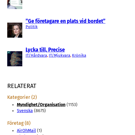
”Ge företagare en plats vid bordet”
Politik
Lycka till, Precise
IT/Hårdvara
, 
IT/Mjukvara
, 
Krönika
RELATERAT
Kategorier (2)
Myndighet/Organisation
(1153)
Svenska
(8675)
Företag (8)
AirOhMail
(1)