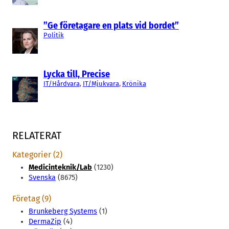
”Ge företagare en plats vid bordet”
Politik
Lycka till, Precise
IT/Hårdvara
, 
IT/Mjukvara
, 
Krönika
RELATERAT
Kategorier (2)
Medicinteknik/Lab
(1230)
Svenska
(8675)
Företag (9)
Brunkeberg Systems
(1)
DermaZip
(4)