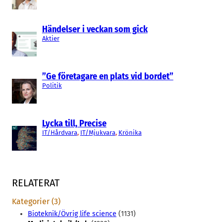
Händelser i veckan som gick
Aktier
”Ge företagare en plats vid bordet”
Politik
Lycka till, Precise
IT/Hårdvara
, 
IT/Mjukvara
, 
Krönika
RELATERAT
Kategorier (3)
Bioteknik/Övrig life science
(1131)