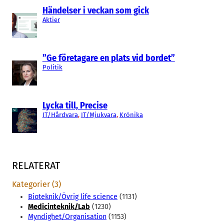
Händelser i veckan som gick
Aktier
”Ge företagare en plats vid bordet”
Politik
Lycka till, Precise
IT/Hårdvara
, 
IT/Mjukvara
, 
Krönika
RELATERAT
Kategorier (3)
Bioteknik/Övrig life science
(1131)
Medicinteknik/Lab
(1230)
Myndighet/Organisation
(1153)