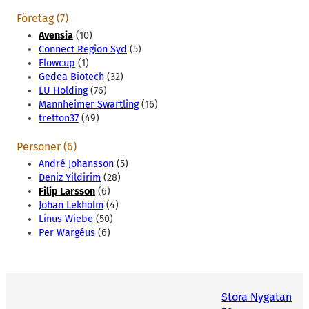
Företag (7)
Avensia
(10)
Connect Region Syd
(5)
Flowcup
(1)
Gedea Biotech
(32)
LU Holding
(76)
Mannheimer Swartling
(16)
tretton37
(49)
Personer (6)
André Johansson
(5)
Deniz Yildirim
(28)
Filip Larsson
(6)
Johan Lekholm
(4)
Linus Wiebe
(50)
Per Wargéus
(6)
Stora Nygatan