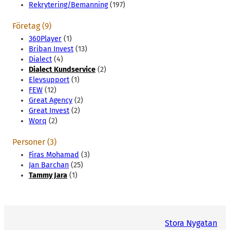
Rekrytering/Bemanning
(197)
Företag (9)
360Player
(1)
Briban Invest
(13)
Dialect
(4)
Dialect Kundservice
(2)
Elevsupport
(1)
FEW
(12)
Great Agency
(2)
Great Invest
(2)
Worq
(2)
Personer (3)
Firas Mohamad
(3)
Jan Barchan
(25)
Tammy Jara
(1)
Stora Nygatan