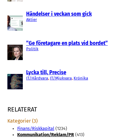
Händelser i veckan som gick
Aktier
”Ge företagare en plats vid bordet”
Politik
Lycka till, Precise
IT/Hårdvara
, 
IT/Mjukvara
, 
Krönika
RELATERAT
Kategorier (3)
Finans/Riskkapital
(1234)
Kommunikation/Reklam/PR
(413)