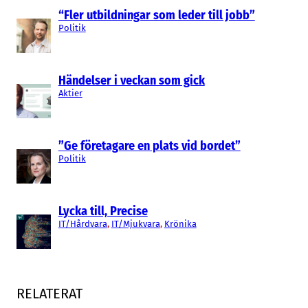
“Fler utbildningar som leder till jobb”
Politik
Händelser i veckan som gick
Aktier
”Ge företagare en plats vid bordet”
Politik
Lycka till, Precise
IT/Hårdvara
, 
IT/Mjukvara
, 
Krönika
RELATERAT