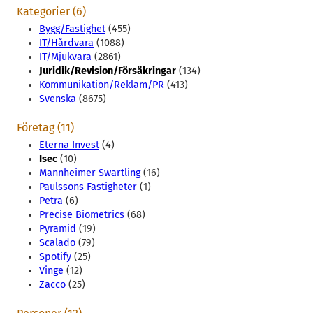
Kategorier (6)
Bygg/Fastighet
(455)
IT/Hårdvara
(1088)
IT/Mjukvara
(2861)
Juridik/Revision/Försäkringar
(134)
Kommunikation/Reklam/PR
(413)
Svenska
(8675)
Företag (11)
Eterna Invest
(4)
Isec
(10)
Mannheimer Swartling
(16)
Paulssons Fastigheter
(1)
Petra
(6)
Precise Biometrics
(68)
Pyramid
(19)
Scalado
(79)
Spotify
(25)
Vinge
(12)
Zacco
(25)