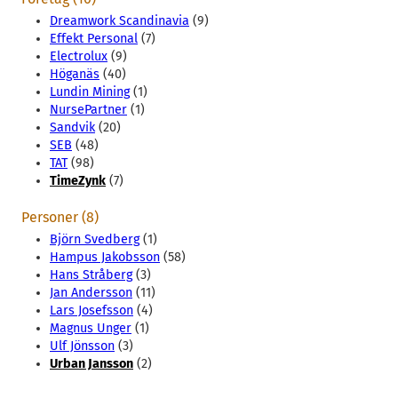
Dreamwork Scandinavia
(9)
Effekt Personal
(7)
Electrolux
(9)
Höganäs
(40)
Lundin Mining
(1)
NursePartner
(1)
Sandvik
(20)
SEB
(48)
TAT
(98)
TimeZynk
(7)
Personer (8)
Björn Svedberg
(1)
Hampus Jakobsson
(58)
Hans Stråberg
(3)
Jan Andersson
(11)
Lars Josefsson
(4)
Magnus Unger
(1)
Ulf Jönsson
(3)
Urban Jansson
(2)