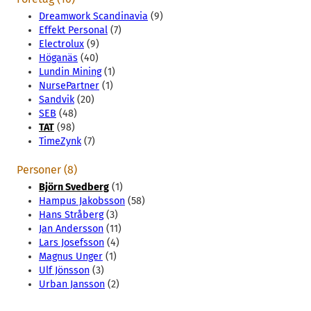
Dreamwork Scandinavia
(9)
Effekt Personal
(7)
Electrolux
(9)
Höganäs
(40)
Lundin Mining
(1)
NursePartner
(1)
Sandvik
(20)
SEB
(48)
TAT
(98)
TimeZynk
(7)
Personer (8)
Björn Svedberg
(1)
Hampus Jakobsson
(58)
Hans Stråberg
(3)
Jan Andersson
(11)
Lars Josefsson
(4)
Magnus Unger
(1)
Ulf Jönsson
(3)
Urban Jansson
(2)