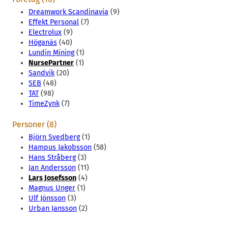
Dreamwork Scandinavia
(9)
Effekt Personal
(7)
Electrolux
(9)
Höganäs
(40)
Lundin Mining
(1)
NursePartner
(1)
Sandvik
(20)
SEB
(48)
TAT
(98)
TimeZynk
(7)
Personer (8)
Björn Svedberg
(1)
Hampus Jakobsson
(58)
Hans Stråberg
(3)
Jan Andersson
(11)
Lars Josefsson
(4)
Magnus Unger
(1)
Ulf Jönsson
(3)
Urban Jansson
(2)