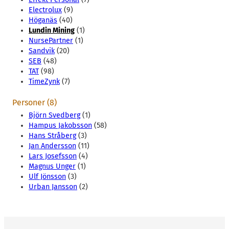
Electrolux
(9)
Höganäs
(40)
Lundin Mining
(1)
NursePartner
(1)
Sandvik
(20)
SEB
(48)
TAT
(98)
TimeZynk
(7)
Personer (8)
Björn Svedberg
(1)
Hampus Jakobsson
(58)
Hans Stråberg
(3)
Jan Andersson
(11)
Lars Josefsson
(4)
Magnus Unger
(1)
Ulf Jönsson
(3)
Urban Jansson
(2)