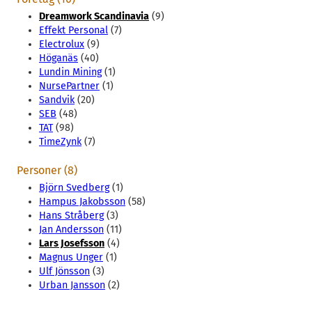
Dreamwork Scandinavia
(9)
Effekt Personal
(7)
Electrolux
(9)
Höganäs
(40)
Lundin Mining
(1)
NursePartner
(1)
Sandvik
(20)
SEB
(48)
TAT
(98)
TimeZynk
(7)
Personer (8)
Björn Svedberg
(1)
Hampus Jakobsson
(58)
Hans Stråberg
(3)
Jan Andersson
(11)
Lars Josefsson
(4)
Magnus Unger
(1)
Ulf Jönsson
(3)
Urban Jansson
(2)