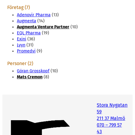
Företag (7)
Adenovir Pharma
(13)
Augmenta
(14)
Augmenta Venture Partner
(10)
EQL Pharma
(19)
Exini
(36)
Lyyn
(31)
Promedvi
(9)
Personer (2)
Göran Grosskopf
(10)
Mats Cremon
(8)
Stora Nygatan
59
211 37 Malmö
070 – 799 57
43