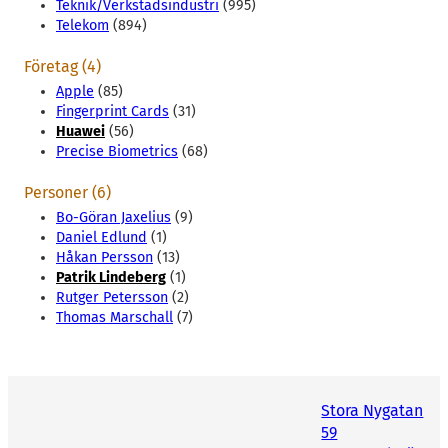
Teknik/Verkstadsindustri
(995)
Telekom
(894)
Företag (4)
Apple
(85)
Fingerprint Cards
(31)
Huawei
(56)
Precise Biometrics
(68)
Personer (6)
Bo-Göran Jaxelius
(9)
Daniel Edlund
(1)
Håkan Persson
(13)
Patrik Lindeberg
(1)
Rutger Petersson
(2)
Thomas Marschall
(7)
Stora Nygatan
59