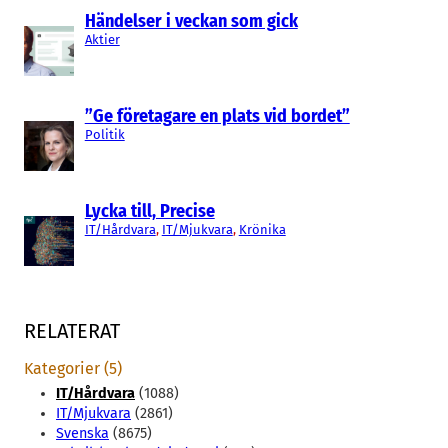
Händelser i veckan som gick
Aktier
”Ge företagare en plats vid bordet”
Politik
Lycka till, Precise
IT/Hårdvara
, 
IT/Mjukvara
, 
Krönika
RELATERAT
Kategorier (5)
IT/Hårdvara
(1088)
IT/Mjukvara
(2861)
Svenska
(8675)