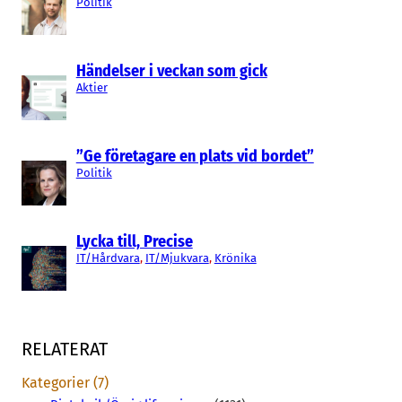
Politik
Händelser i veckan som gick
Aktier
”Ge företagare en plats vid bordet”
Politik
Lycka till, Precise
IT/Hårdvara
, 
IT/Mjukvara
, 
Krönika
RELATERAT
Kategorier (7)