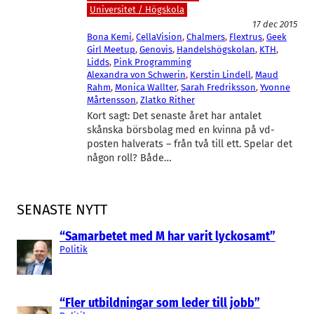
Universitet / Högskola
17 dec 2015
Bona Kemi
, 
CellaVision
, 
Chalmers
, 
Flextrus
, 
Geek
Girl Meetup
, 
Genovis
, 
Handelshögskolan
, 
KTH
, 
Lidds
, 
Pink Programming
Alexandra von Schwerin
, 
Kerstin Lindell
, 
Maud
Rahm
, 
Monica Wallter
, 
Sarah Fredriksson
, 
Yvonne
Mårtensson
, 
Zlatko Rither
Kort sagt: Det senaste året har antalet
skånska börsbolag med en kvinna på vd-
posten halverats – från två till ett. Spelar det
någon roll? Både…
SENASTE NYTT
“Samarbetet med M har varit lyckosamt”
Politik
“Fler utbildningar som leder till jobb”