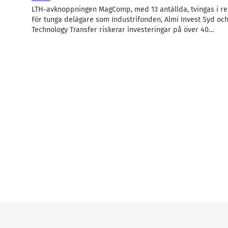
LTH-avknoppningen MagComp, med 13 antällda, tvingas i re
För tunga delägare som Industrifonden, Almi Invest Syd oc
Technology Transfer riskerar investeringar på över 40…