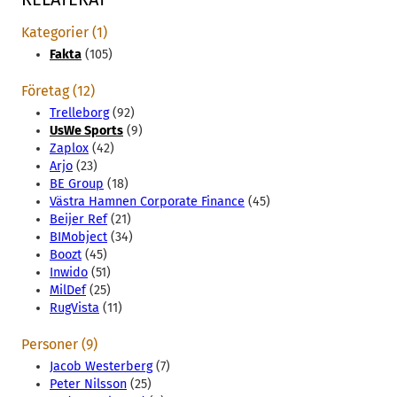
Kategorier (1)
Fakta
(105)
Företag (12)
Trelleborg
(92)
UsWe Sports
(9)
Zaplox
(42)
Arjo
(23)
BE Group
(18)
Västra Hamnen Corporate Finance
(45)
Beijer Ref
(21)
BIMobject
(34)
Boozt
(45)
Inwido
(51)
MilDef
(25)
RugVista
(11)
Personer (9)
Jacob Westerberg
(7)
Peter Nilsson
(25)