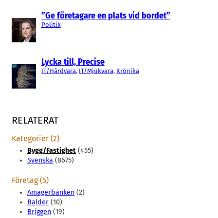
”Ge företagare en plats vid bordet”
Politik
Lycka till, Precise
IT/Hårdvara
, 
IT/Mjukvara
, 
Krönika
RELATERAT
Kategorier (2)
Bygg/Fastighet
(455)
Svenska
(8675)
Företag (5)
Amagerbanken
(2)
Balder
(10)
Briggen
(19)