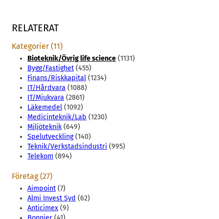
RELATERAT
Kategorier (11)
Bioteknik/Övrig life science
(1131)
Bygg/Fastighet
(455)
Finans/Riskkapital
(1234)
IT/Hårdvara
(1088)
IT/Mjukvara
(2861)
Läkemedel
(1092)
Medicinteknik/Lab
(1230)
Miljöteknik
(649)
Spelutveckling
(140)
Teknik/Verkstadsindustri
(995)
Telekom
(894)
Företag (27)
Aimpoint
(7)
Almi Invest Syd
(62)
Anticimex
(9)
Bonnier
(41)