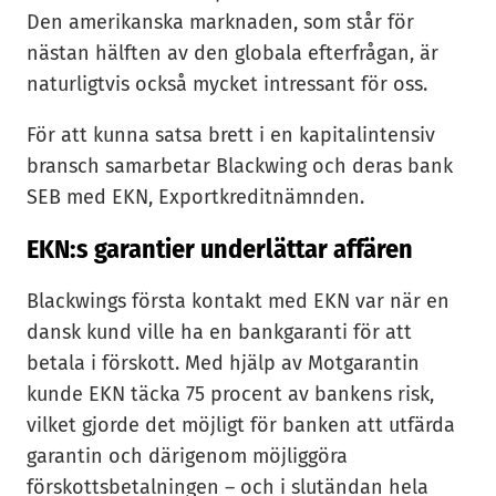
Den amerikanska marknaden, som står för
nästan hälften av den globala efterfrågan, är
naturligtvis också mycket intressant för oss.
För att kunna satsa brett i en kapitalintensiv
bransch samarbetar Blackwing och deras bank
SEB med EKN, Exportkreditnämnden.
EKN:s garantier underlättar affären
Blackwings första kontakt med EKN var när en
dansk kund ville ha en bankgaranti för att
betala i förskott. Med hjälp av Motgarantin
kunde EKN täcka 75 procent av bankens risk,
vilket gjorde det möjligt för banken att utfärda
garantin och därigenom möjliggöra
förskottsbetalningen – och i slutändan hela