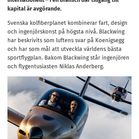
internationellt – i en bransch där tillgång till
kapital är avgörande.
Svenska kolfiberplanet kombinerar fart, design
och ingenjörskonst på högsta nivå. Blackwing
har beskrivits som luftens svar på Koenigsegg
och har som mål att utveckla världens bästa
sportflygplan. Bakom Blackwing står ingenjören
och flygentusiasten Niklas Anderberg.