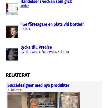
Händelser i veckan som gick
Aktier
”Ge företagare en plats vid bordet”
Politik
Lycka till, Precise
IT/Hårdvara
, 
IT/Mjukvara
, 
Krönika
RELATERAT
Succédesigner med nya produkter
13 jul 2026