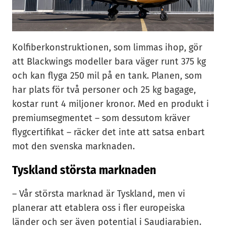
Kolfiberkonstruktionen, som limmas ihop, gör
att Blackwings modeller bara väger runt 375 kg
och kan flyga 250 mil på en tank. Planen, som
har plats för två personer och 25 kg bagage,
kostar runt 4 miljoner kronor. Med en produkt i
premiumsegmentet – som dessutom kräver
flygcertifikat – räcker det inte att satsa enbart
mot den svenska marknaden.
Tyskland största marknaden
– Vår största marknad är Tyskland, men vi
planerar att etablera oss i fler europeiska
länder och ser även potential i Saudiarabien.