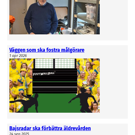
Väggen som ska fostra målgörare
1 apr 2026
Bajsradar ska förbättra äldrevården
24 sep 2025