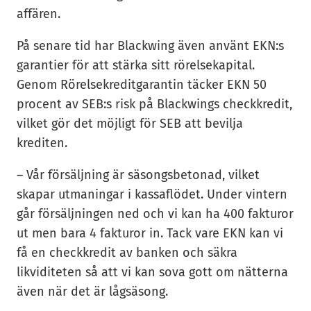
affären.
På senare tid har Blackwing även använt EKN:s
garantier för att stärka sitt rörelsekapital.
Genom Rörelsekreditgarantin täcker EKN 50
procent av SEB:s risk på Blackwings checkkredit,
vilket gör det möjligt för SEB att bevilja
krediten.
– Vår försäljning är säsongsbetonad, vilket
skapar utmaningar i kassaflödet. Under vintern
går försäljningen ned och vi kan ha 400 fakturor
ut men bara 4 fakturor in. Tack vare EKN kan vi
få en checkkredit av banken och säkra
likviditeten så att vi kan sova gott om nätterna
även när det är lågsäsong.