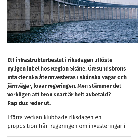
Ett infrastrukturbeslut i riksdagen utlöste
nyligen jubel hos Region Skåne. Öresundsbrons
intäkter ska återinvesteras i skånska vägar och
järnvägar, lovar regeringen. Men stämmer det
verkligen att bron snart är helt avbetald?
Rapidus reder ut.
I förra veckan klubbade riksdagen en
proposition från regeringen om investeringar i
transportinfrastruktur. Beslutet fick Region