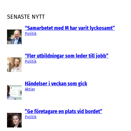
SENASTE NYTT
“Samarbetet med M har varit lyckosamt”
Politik
“Fler utbildningar som leder till jobb”
Politik
Händelser i veckan som gick
Aktier
”Ge företagare en plats vid bordet”
Politik