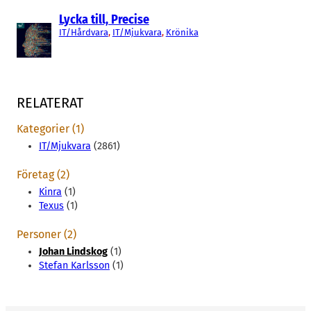
Lycka till, Precise
IT/Hårdvara
, 
IT/Mjukvara
, 
Krönika
RELATERAT
Kategorier (1)
IT/Mjukvara
(2861)
Företag (2)
Kinra
(1)
Texus
(1)
Personer (2)
Johan Lindskog
(1)
Stefan Karlsson
(1)