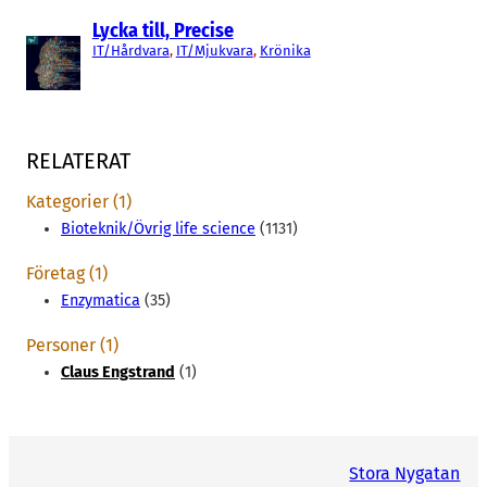
Lycka till, Precise
IT/Hårdvara
, 
IT/Mjukvara
, 
Krönika
RELATERAT
Kategorier (1)
Bioteknik/Övrig life science
(1131)
Företag (1)
Enzymatica
(35)
Personer (1)
Claus Engstrand
(1)
Stora Nygatan