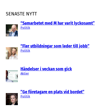
SENASTE NYTT
“Samarbetet med M har varit lyckosamt”
Politik
“Fler utbildningar som leder till jobb”
Politik
Händelser i veckan som gick
Aktier
”Ge företagare en plats vid bordet”
Politik