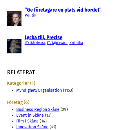
”Ge företagare en plats vid bordet”
Politik
Lycka till, Precise
IT/Hårdvara
, 
IT/Mjukvara
, 
Krönika
RELATERAT
Kategorier (1)
Myndighet/Organisation
(1153)
Företag (6)
Business Region Skåne
(29)
Event in Skåne
(13)
Film i Skåne
(14)
Innovation Skåne
(41)