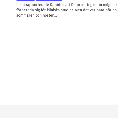
I maj rapporterade Rapidus att Diaprost tog in tio miljoner 
förbereda sig för kliniska studier. Men det var bara början
sommaren och hösten…