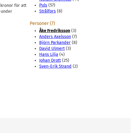
Puls
(57)
kronor för att
Strålfors
(8)
, under
Personer (7)
Åke Fredriksson
(3)
Anders Axelsson
(7)
Björn Parkander
(8)
David Ulmert
(3)
Hans Lilja
(4)
Johan Drott
(25)
Sven-Erik Strand
(2)