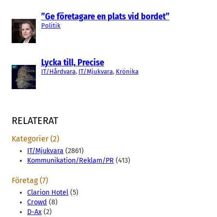
”Ge företagare en plats vid bordet”
Politik
Lycka till, Precise
IT/Hårdvara
, 
IT/Mjukvara
, 
Krönika
RELATERAT
Kategorier (2)
IT/Mjukvara
(2861)
Kommunikation/Reklam/PR
(413)
Företag (7)
Clarion Hotel
(5)
Crowd
(8)
D-Ax
(2)