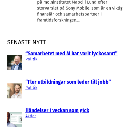
på molninstitutet Mapci i Lund efter
storvarslet på Sony Mobile, som är en viktig
finansiär och samarbetspartner i
framtidsforskningen.…
SENASTE NYTT
“Samarbetet med M har varit lyckosamt”
Politik
“Fler utbildningar som leder till jobb”
Politik
Händelser i veckan som gick
Aktier