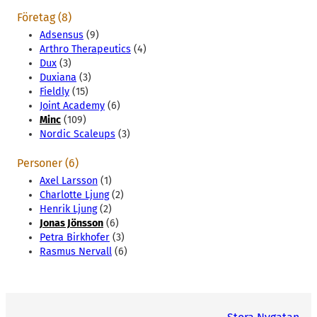
Företag (8)
Adsensus
(9)
Arthro Therapeutics
(4)
Dux
(3)
Duxiana
(3)
Fieldly
(15)
Joint Academy
(6)
Minc
(109)
Nordic Scaleups
(3)
Personer (6)
Axel Larsson
(1)
Charlotte Ljung
(2)
Henrik Ljung
(2)
Jonas Jönsson
(6)
Petra Birkhofer
(3)
Rasmus Nervall
(6)