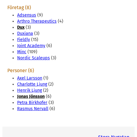
Företag (8)
Adsensus
(9)
Arthro Therapeutics
(4)
Dux
(3)
Duxiana
(3)
Fieldly
(15)
Joint Academy
(6)
Minc
(109)
Nordic Scaleups
(3)
Personer (6)
Axel Larsson
(1)
Charlotte Ljung
(2)
Henrik Ljung
(2)
Jonas Jönsson
(6)
Petra Birkhofer
(3)
Rasmus Nervall
(6)