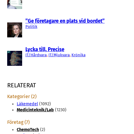
”Ge företagare en plats vid bordet”
Politik
Lycka till, Precise
IT/Hårdvara
, 
IT/Mjukvara
, 
Krönika
RELATERAT
Kategorier (2)
Läkemedel
(1092)
Medicinteknik/Lab
(1230)
Företag (7)
ChemoTech
(2)