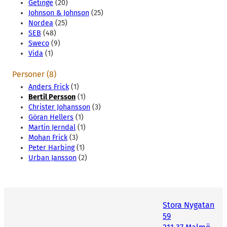
Getinge
(20)
Johnson & Johnson
(25)
Nordea
(25)
SEB
(48)
Sweco
(9)
Vida
(1)
Personer (8)
Anders Frick
(1)
Bertil Persson
(1)
Christer Johansson
(3)
Göran Hellers
(1)
Martin Jerndal
(1)
Mohan Frick
(3)
Peter Harbing
(1)
Urban Jansson
(2)
Stora Nygatan
59