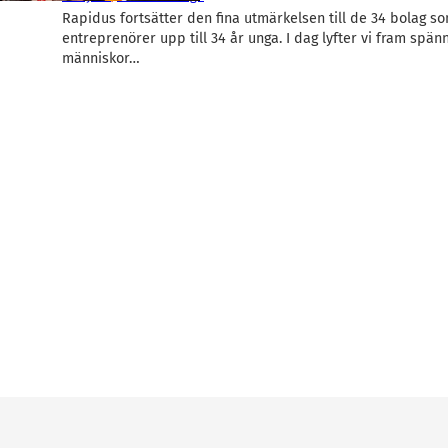
Rapidus fortsätter den fina utmärkelsen till de 34 bolag so
entreprenörer upp till 34 år unga. I dag lyfter vi fram spä
människor…