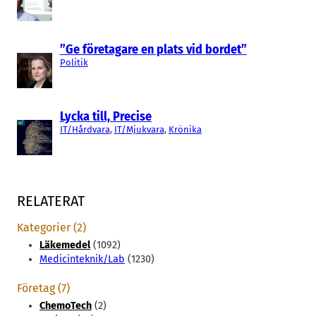
”Ge företagare en plats vid bordet”
Politik
Lycka till, Precise
IT/Hårdvara
, 
IT/Mjukvara
, 
Krönika
RELATERAT
Kategorier (2)
Läkemedel
(1092)
Medicinteknik/Lab
(1230)
Företag (7)
ChemoTech
(2)