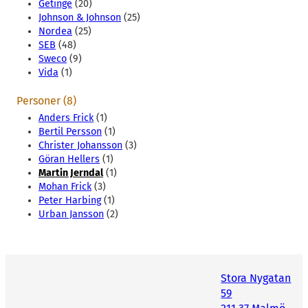
Getinge
(20)
Johnson & Johnson
(25)
Nordea
(25)
SEB
(48)
Sweco
(9)
Vida
(1)
Personer (8)
Anders Frick
(1)
Bertil Persson
(1)
Christer Johansson
(3)
Göran Hellers
(1)
Martin Jerndal
(1)
Mohan Frick
(3)
Peter Harbing
(1)
Urban Jansson
(2)
Stora Nygatan
59