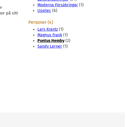
Moderna Försäkringar
(1)
ör
Upptec
(6)
or på sitt
Personer (4)
Lars Krantz
(1)
Magnus Frank
(1)
Pontus Hemby
(2)
Sandy Lerner
(1)