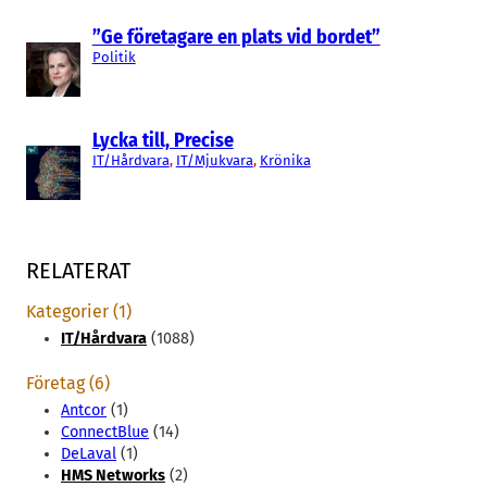
”Ge företagare en plats vid bordet”
Politik
Lycka till, Precise
IT/Hårdvara
, 
IT/Mjukvara
, 
Krönika
RELATERAT
Kategorier (1)
IT/Hårdvara
(1088)
Företag (6)
Antcor
(1)
ConnectBlue
(14)
DeLaval
(1)
HMS Networks
(2)