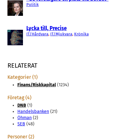
Politik
Lycka till, Precise
IT/Hårdvara
, 
IT/Mjukvara
, 
Krönika
RELATERAT
Kategorier (1)
Finans/Riskkapital
(1234)
Företag (4)
DNB
(1)
Handelsbanken
(21)
Öhman
(2)
SEB
(48)
Personer (2)