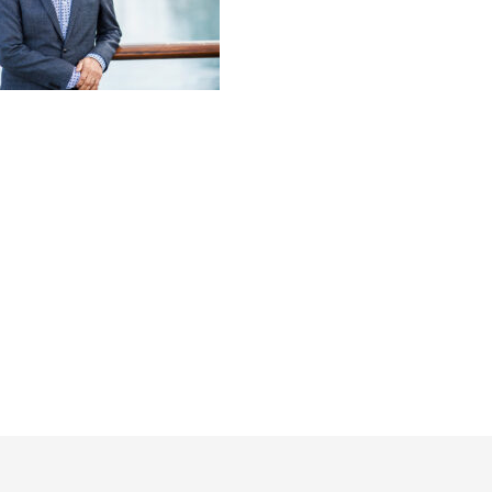
ringer upp, säger…