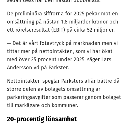
sedan dess har den nästan dubblerats.
De preliminära siffrorna för 2025 pekar mot en
omsättning på nästan 1,8 miljarder kronor och
ett rörelseresultat (EBIT) på cirka 52 miljoner.
— Det är vårt fotavtryck på marknaden men vi
tittar mer på nettointäkten, som vi har ökat
med över 25 procent under 2025, säger Lars
Andersson vd på Parkster.
Nettointäkten speglar Parksters affär bättre då
större delen av bolagets omsättning är
parkeringsavgifter som passerar genom bolaget
till markägare och kommuner.
20-procentig lönsamhet