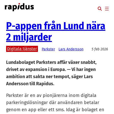
Hoppa
till
innehåll
P-appen från Lund nära
2 miljarder
Digitala tjänster
Parkster
Lars Andersson
5 feb 2026
Lundabolaget Parksters affär växer snabbt,
drivet av expansion i Europa. — Vi har ingen
ambition att sakta ner tempot, säger Lars
Andersson till Rapidus.
Parkster är en av pionjärerna inom digitala
parkeringslösningar där användaren betalar
genom en app eller ett sms. Idag är bolaget en