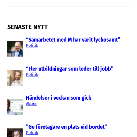
SENASTE NYTT
“Samarbetet med M har varit lyckosamt”
Politik
“Fler utbildningar som leder till jobb”
Politik
Händelser i veckan som gick
Aktier
”Ge företagare en plats vid bordet”
Politik