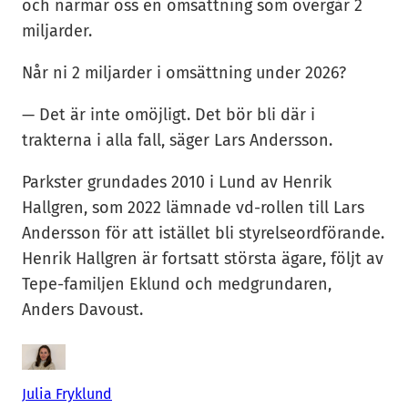
och närmar oss en omsättning som övergår 2
miljarder.
Når ni 2 miljarder i omsättning under 2026?
— Det är inte omöjligt. Det bör bli där i
trakterna i alla fall, säger Lars Andersson.
Parkster grundades 2010 i Lund av Henrik
Hallgren, som 2022 lämnade vd-rollen till Lars
Andersson för att istället bli styrelseordförande.
Henrik Hallgren är fortsatt största ägare, följt av
Tepe-familjen Eklund och medgrundaren,
Anders Davoust.
Julia Fryklund