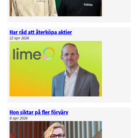
Har råd att återköpa aktier
22 apr 2026
Hon siktar på fler förvärv
8 apr 2026