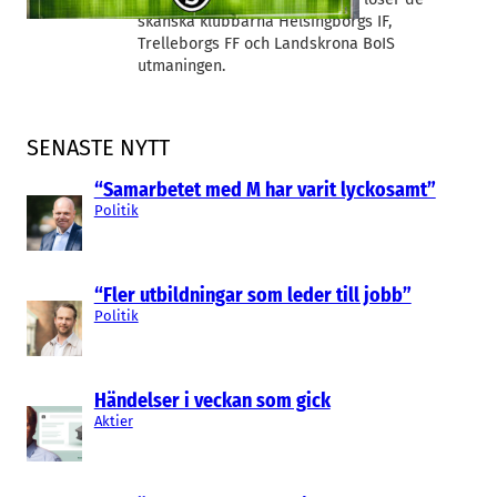
skånska klubbarna Helsingborgs IF,
Trelleborgs FF och Landskrona BoIS
utmaningen.
SENASTE NYTT
“Samarbetet med M har varit lyckosamt”
Politik
“Fler utbildningar som leder till jobb”
Politik
Händelser i veckan som gick
Aktier