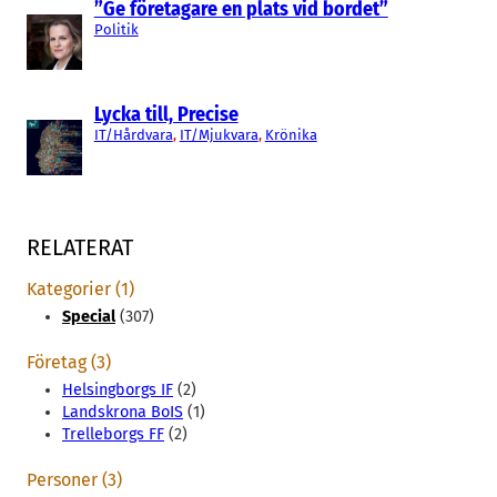
”Ge företagare en plats vid bordet”
Politik
Lycka till, Precise
IT/Hårdvara
, 
IT/Mjukvara
, 
Krönika
RELATERAT
Kategorier (1)
Special
(307)
Företag (3)
Helsingborgs IF
(2)
Landskrona BoIS
(1)
Trelleborgs FF
(2)
Personer (3)