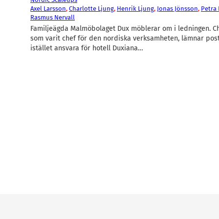
Axel Larsson
, 
Charlotte Ljung
, 
Henrik Ljung
, 
Jonas Jönsson
, 
Petra 
Rasmus Nervall
Familjeägda Malmöbolaget Dux möblerar om i ledningen. Cha
som varit chef för den nordiska verksamheten, lämnar post
istället ansvara för hotell Duxiana…