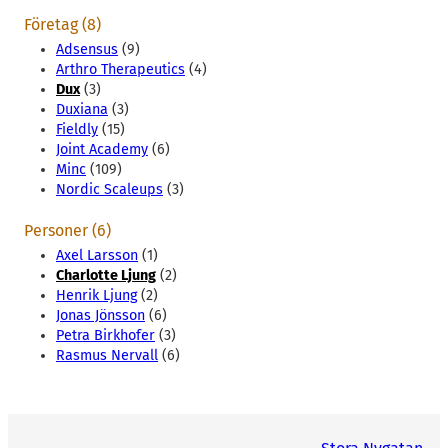
Företag (8)
Adsensus
(9)
Arthro Therapeutics
(4)
Dux
(3)
Duxiana
(3)
Fieldly
(15)
Joint Academy
(6)
Minc
(109)
Nordic Scaleups
(3)
Personer (6)
Axel Larsson
(1)
Charlotte Ljung
(2)
Henrik Ljung
(2)
Jonas Jönsson
(6)
Petra Birkhofer
(3)
Rasmus Nervall
(6)