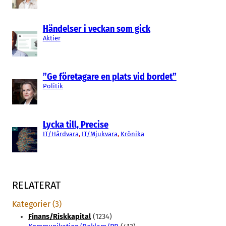
Händelser i veckan som gick
Aktier
”Ge företagare en plats vid bordet”
Politik
Lycka till, Precise
IT/Hårdvara
, 
IT/Mjukvara
, 
Krönika
RELATERAT
Kategorier (3)
Finans/Riskkapital
(1234)