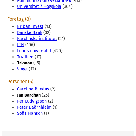
Kommunikation/Reklam/PR
(413)
Universitet / Högskola
(364)
Företag (8)
Briban Invest
(13)
Danske Bank
(32)
Karolinska institutet
(21)
LTH
(106)
Lunds universitet
(420)
Trialbee
(17)
Trianon
(15)
Vinge
(12)
Personer (5)
Caroline Runéus
(2)
Jan Barchan
(25)
Per Ludvigsson
(2)
Peter Bäärnhielm
(1)
Sofia Hanson
(1)